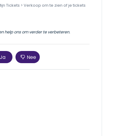
 Tickets > Verkoop om te zien of je tickets
 en help ons om verder te verbeteren.
Ja
Nee