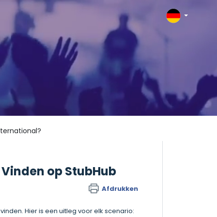
ternational?
 Vinden op StubHub
Afdrukken
inden. Hier is een uitleg voor elk scenario: