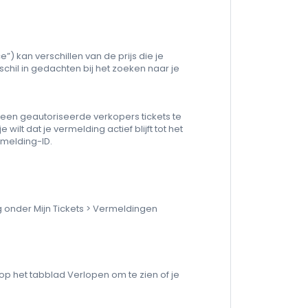
”) kan verschillen van de prijs die je
schil in gedachten bij het zoeken naar je
een geautoriseerde verkopers tickets te
ilt dat je vermelding actief blijft tot het
melding-ID.
onder Mijn Tickets > Vermeldingen
 op het tabblad Verlopen om te zien of je