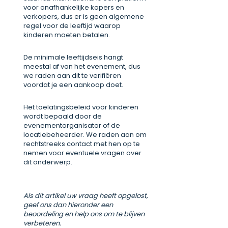
voor onafhankelijke kopers en
verkopers, dus er is geen algemene
regel voor de leeftijd waarop
kinderen moeten betalen.
De minimale leeftijdseis hangt
meestal af van het evenement, dus
we raden aan dit te verifiëren
voordat je een aankoop doet.
Het toelatingsbeleid voor kinderen
wordt bepaald door de
evenementorganisator of de
locatiebeheerder. We raden aan om
rechtstreeks contact met hen op te
nemen voor eventuele vragen over
dit onderwerp.
Als dit artikel uw vraag heeft opgelost,
geef ons dan hieronder een
beoordeling en help ons om te blijven
verbeteren.