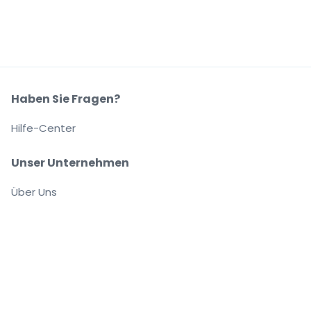
Haben Sie Fragen?
Hilfe-Center
Unser Unternehmen
Über Uns
Arbeitsplätze
Sicher kaufen und verkaufen