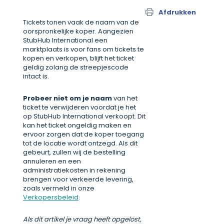
Afdrukken
Tickets tonen vaak de naam van de
oorspronkelijke koper. Aangezien
StubHub International een
marktplaats is voor fans om tickets te
kopen en verkopen, blijft het ticket
geldig zolang de streepjescode
intact is.
Probeer niet om je naam
van het
ticket te verwijderen voordat je het
op StubHub International verkoopt. Dit
kan het ticket ongeldig maken en
ervoor zorgen dat de koper toegang
tot de locatie wordt ontzegd. Als dit
gebeurt, zullen wij de bestelling
annuleren en een
administratiekosten in rekening
brengen voor verkeerde levering,
zoals vermeld in onze
Verkopersbeleid
.
Als dit artikel je vraag heeft opgelost,