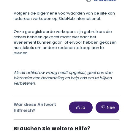
Volgens de algemene voorwaarden van de site kan
iedereen verkopen op StubHub International.
Onze geregistreerde verkopers zijn gebruikers die
tickets hebben gekocht maar niet naar het
evenement kunnen gaan, of ervoor hebben gekozen
hun tickets om andere redenen te koop aan te
bieden.
Als dit artikel uw vraag heeft opgelost, geef ons dan
hieronder een beoordeling en help ons om te blijven
verbeteren.
War diese Antwort
Ja
Nee
hilfreich?
Brauchen Sie weitere Hilfe?