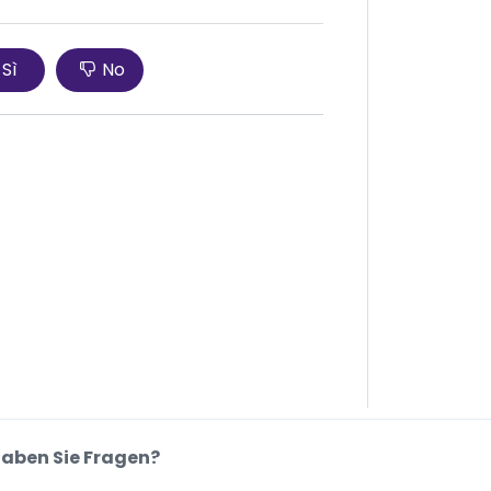
Sì
No
aben Sie Fragen?