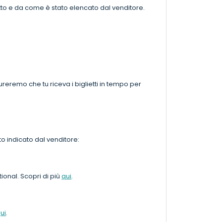
tto e da come è stato elencato dal venditore.
cureremo che tu riceva i biglietti in tempo per
to indicato dal venditore:
ional. Scopri di più
qui
.
ui
.