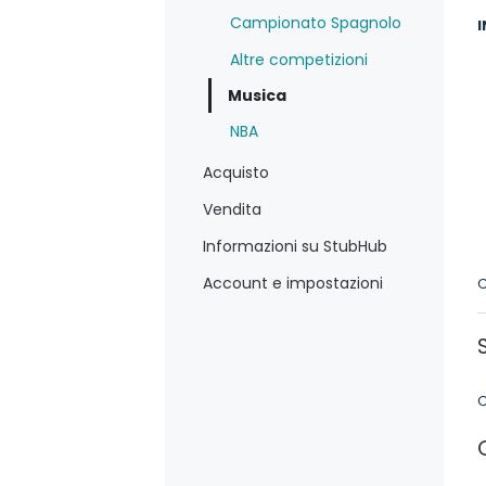
Campionato Spagnolo
I
Altre competizioni
Musica
NBA
Acquisto
Vendita
Informazioni su StubHub
Account e impostazioni
C
C