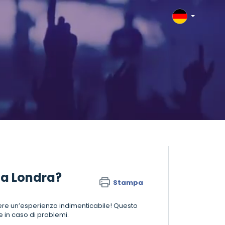
 a Londra?
Stampa
vivere un’esperienza indimenticabile! Questo
 in caso di problemi.