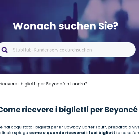
Wonach suchen Sie?
icevere i biglietti per Beyoncé a Londra?
Come ricevere i biglietti per Beyoncé
e hai acquistato i biglietti per il *Cowboy Carter Tour*, preparati a 
rticolo spiega
come e quando riceverai i tuoi biglietti
e cosa fare