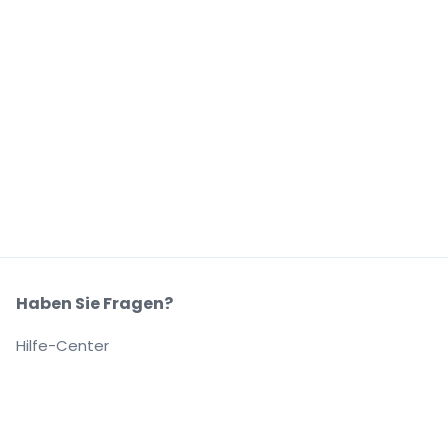
Haben Sie Fragen?
Hilfe-Center
Unser Unternehmen
Über Uns