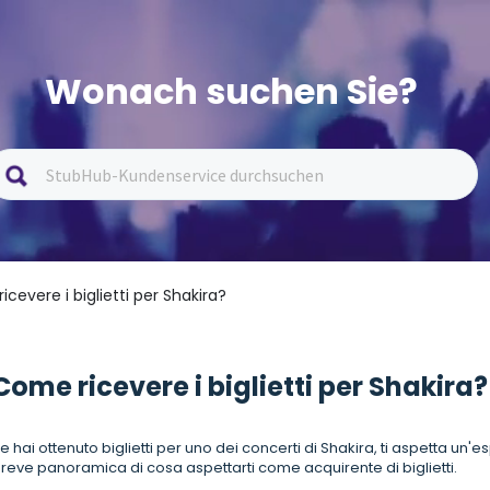
Wonach suchen Sie?
icevere i biglietti per Shakira?
Come ricevere i biglietti per Shakira?
e hai ottenuto biglietti per uno dei concerti di Shakira, ti aspetta un'
reve panoramica di cosa aspettarti come acquirente di biglietti.