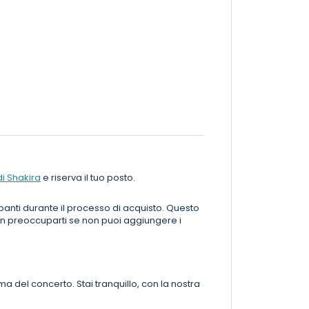
di Shakira
e riserva il tuo posto.
cipanti durante il processo di acquisto. Questo
on preoccuparti se non puoi aggiungere i
rima del concerto. Stai tranquillo, con la nostra