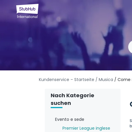
Kundenservice – Startseite
/ Musica
/ Come r
Nach Kategorie
suchen
Evento e sede
S
b
Premier League inglese