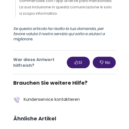
commerciale con l'app di terze parti menzionata.
La sua inclusione in questa comunicazione è solo
a scopo informativo.
Se questo articolo ha risolto la tua domanda, per
favore valuta il nostro servizio qui sotto e aiutaci a
migliorare.
War diese Antwort
Sì
No
hilfreich?
Brauchen Sie weitere Hilfe?
Kundenservice kontaktieren
Ähnliche Artikel