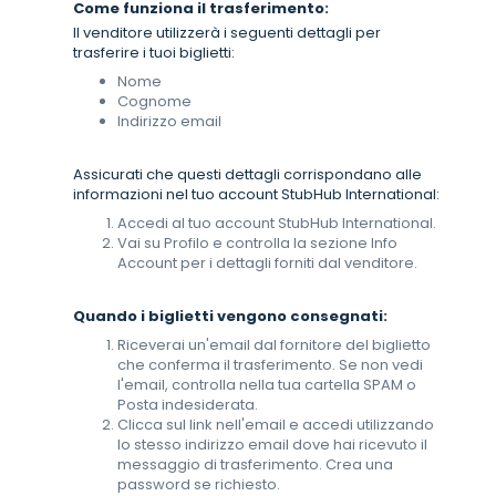
Come funziona il trasferimento:
Il venditore utilizzerà i seguenti dettagli per
trasferire i tuoi biglietti:
Nome
Cognome
Indirizzo email
Assicurati che questi dettagli corrispondano alle
informazioni nel tuo account StubHub International:
Accedi al tuo account StubHub International.
Vai su Profilo e controlla la sezione Info
Account per i dettagli forniti dal venditore.
Quando i biglietti vengono consegnati:
Riceverai un'email dal fornitore del biglietto
che conferma il trasferimento. Se non vedi
l'email, controlla nella tua cartella SPAM o
Posta indesiderata.
Clicca sul link nell'email e accedi utilizzando
lo stesso indirizzo email dove hai ricevuto il
messaggio di trasferimento. Crea una
password se richiesto.