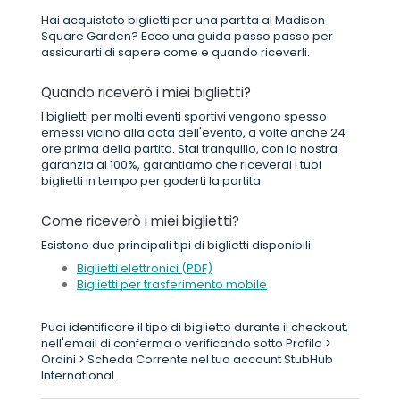
Hai acquistato biglietti per una partita al Madison
Square Garden? Ecco una guida passo passo per
assicurarti di sapere come e quando riceverli.
Quando riceverò i miei biglietti?
I biglietti per molti eventi sportivi vengono spesso
emessi vicino alla data dell'evento, a volte anche 24
ore prima della partita. Stai tranquillo, con la nostra
garanzia al 100%, garantiamo che riceverai i tuoi
biglietti in tempo per goderti la partita.
Come riceverò i miei biglietti?
Esistono due principali tipi di biglietti disponibili:
Biglietti elettronici (PDF)
Biglietti per trasferimento mobile
Puoi identificare il tipo di biglietto durante il checkout,
nell'email di conferma o verificando sotto Profilo >
Ordini > Scheda Corrente nel tuo account StubHub
International.