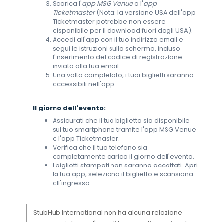
Scarica l'
app MSG Venue
o l'
app
Ticketmaster
(Nota: la versione USA dell'app
Ticketmaster potrebbe non essere
disponibile per il download fuori dagli USA).
Accedi all'app con il tuo indirizzo email e
segui le istruzioni sullo schermo, incluso
l'inserimento del codice di registrazione
inviato alla tua email.
Una volta completato, i tuoi biglietti saranno
accessibili nell'app.
Il giorno dell'evento:
Assicurati che il tuo biglietto sia disponibile
sul tuo smartphone tramite l'app MSG Venue
o l'app Ticketmaster.
Verifica che il tuo telefono sia
completamente carico il giorno dell'evento.
I biglietti stampati non saranno accettati. Apri
la tua app, seleziona il biglietto e scansiona
all'ingresso.
StubHub International non ha alcuna relazione