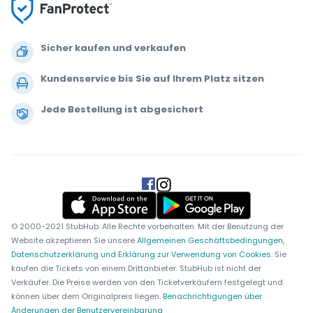
Sicher kaufen und verkaufen
Kundenservice bis Sie auf Ihrem Platz sitzen
Jede Bestellung ist abgesichert
.
.
.
.
© 2000-2021 StubHub. Alle Rechte vorbehalten. Mit der Benutzung der
Website akzeptieren Sie unsere
Allgemeinen Geschäftsbedingungen,
Datenschutzerklärung und Erklärung zur Verwendung von Cookies.
Sie
kaufen die Tickets von einem Drittanbieter. StubHub ist nicht der
Verkäufer. Die Preise werden von den Ticketverkäufern festgelegt und
können über dem Originalpreis liegen.
Benachrichtigungen über
Änderungen der Benutzervereinbarung