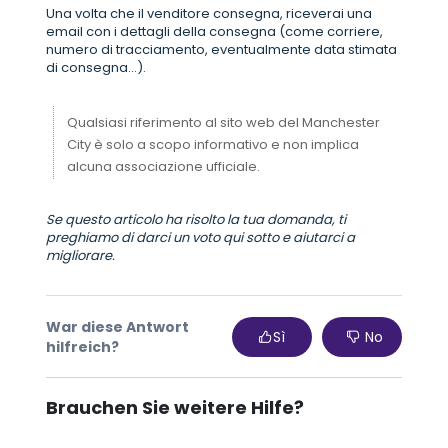
Una volta che il venditore consegna, riceverai una
email con i dettagli della consegna (come corriere,
numero di tracciamento, eventualmente data stimata
di consegna...).
Qualsiasi riferimento al sito web del Manchester
City è solo a scopo informativo e non implica
alcuna associazione ufficiale.
Se questo articolo ha risolto la tua domanda, ti
preghiamo di darci un voto qui sotto e aiutarci a
migliorare.
War diese Antwort
Sì
No
hilfreich?
Brauchen Sie weitere Hilfe?