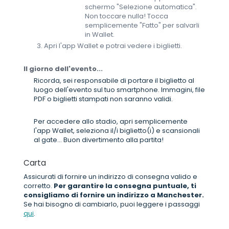
schermo "Selezione automatica".
Non toccare nulla! Tocca
semplicemente "Fatto" per salvarli
in Wallet.
Apri l'app Wallet e potrai vedere i biglietti.
Il giorno dell'evento...
Ricorda, sei responsabile di portare il biglietto al
luogo dell'evento sul tuo smartphone. Immagini, file
PDF o biglietti stampati non saranno validi.
Per accedere allo stadio, apri semplicemente
l'app Wallet, seleziona il/i biglietto(i) e scansionali
al gate... Buon divertimento alla partita!
Carta
Assicurati di fornire un indirizzo di consegna valido e
corretto.
Per garantire la consegna puntuale, ti
consigliamo di fornire un indirizzo a Manchester.
Se hai bisogno di cambiarlo, puoi leggere i passaggi
qui
.