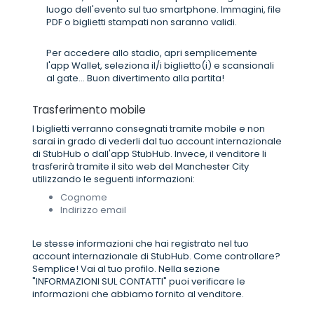
luogo dell'evento sul tuo smartphone. Immagini, file
PDF o biglietti stampati non saranno validi.
Per accedere allo stadio, apri semplicemente
l'app Wallet, seleziona il/i biglietto(i) e scansionali
al gate... Buon divertimento alla partita!
Trasferimento mobile
I biglietti verranno consegnati tramite mobile e non
sarai in grado di vederli dal tuo account internazionale
di StubHub o dall'app StubHub. Invece, il venditore li
trasferirà tramite il sito web del Manchester City
utilizzando le seguenti informazioni:
Cognome
Indirizzo email
Le stesse informazioni che hai registrato nel tuo
account internazionale di StubHub. Come controllare?
Semplice! Vai al tuo profilo. Nella sezione
"INFORMAZIONI SUL CONTATTI" puoi verificare le
informazioni che abbiamo fornito al venditore.