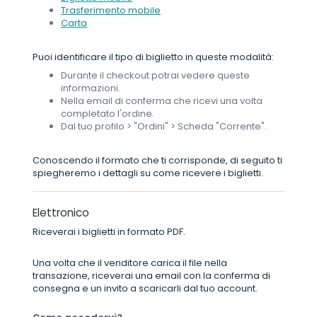
Trasferimento mobile
Carta
Puoi identificare il tipo di biglietto in queste modalità:
Durante il checkout potrai vedere queste
informazioni.
Nella email di conferma che ricevi una volta
completato l'ordine.
Dal tuo profilo > "Ordini" > Scheda "Corrente".
Conoscendo il formato che ti corrisponde, di seguito ti
spiegheremo i dettagli su come ricevere i biglietti.
Elettronico
Riceverai i biglietti in formato PDF.
Una volta che il venditore carica il file nella
transazione, riceverai una email con la conferma di
consegna e un invito a scaricarli dal tuo account.