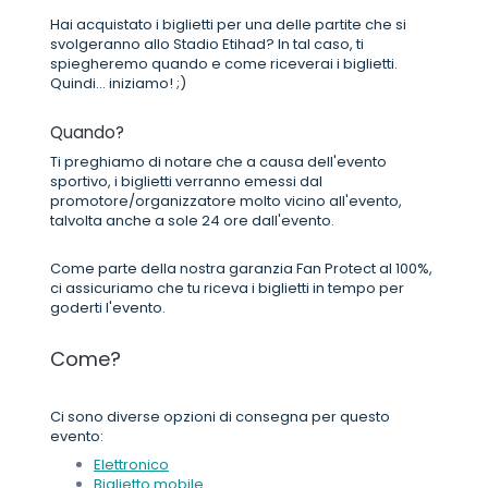
Hai acquistato i biglietti per una delle partite che si
svolgeranno allo Stadio Etihad? In tal caso, ti
spiegheremo quando e come riceverai i biglietti.
Quindi... iniziamo! ;)
Quando?
Ti preghiamo di notare che a causa dell'evento
sportivo, i biglietti verranno emessi dal
promotore/organizzatore molto vicino all'evento,
talvolta anche a sole 24 ore dall'evento.
Come parte della nostra garanzia Fan Protect al 100%,
ci assicuriamo che tu riceva i biglietti in tempo per
goderti l'evento.
Come?
Ci sono diverse opzioni di consegna per questo
evento:
Elettronico
Biglietto mobile