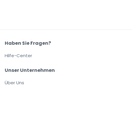
Haben Sie Fragen?
Hilfe-Center
Unser Unternehmen
Über Uns
Arbeitsplätze
Sicher kaufen und verkaufen