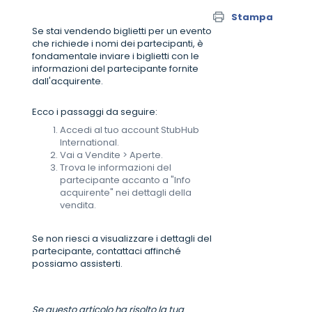
Stampa
Se stai vendendo biglietti per un evento
che richiede i nomi dei partecipanti, è
fondamentale inviare i biglietti con le
informazioni del partecipante fornite
dall'acquirente.
Ecco i passaggi da seguire:
Accedi al tuo account StubHub
International.
Vai a Vendite > Aperte.
Trova le informazioni del
partecipante accanto a "Info
acquirente" nei dettagli della
vendita.
Se non riesci a visualizzare i dettagli del
partecipante, contattaci affinché
possiamo assisterti.
Se questo articolo ha risolto la tua