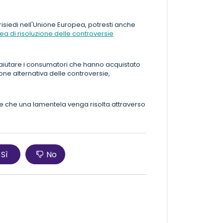
e risiedi nell'Unione Europea, potresti anche
a di risoluzione delle controversie
aiutare i consumatori che hanno acquistato
ione alternativa delle controversie,
re che una lamentela venga risolta attraverso
Sì
No