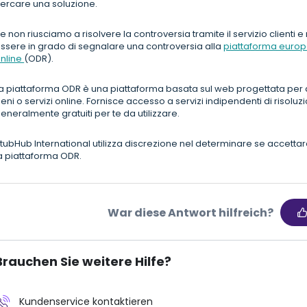
ercare una soluzione.
e non riusciamo a risolvere la controversia tramite il servizio clienti 
ssere in grado di segnalare una controversia alla
piattaforma europe
nline
(ODR).
a piattaforma ODR è una piattaforma basata sul web progettata per 
eni o servizi online. Fornisce accesso a servizi indipendenti di risoluz
eneralmente gratuiti per te da utilizzare.
tubHub International utilizza discrezione nel determinare se accetta
a piattaforma ODR.
War diese Antwort hilfreich?
Brauchen Sie weitere Hilfe?
Kundenservice kontaktieren