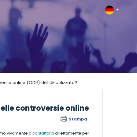
ersie online (ODR) dell'UE utilizzato?
elle controversie online
Stampa
giamo vivamente a
contattarci
direttamente per