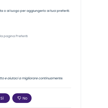
ta o al luogo per aggiungerlo ai tuoi preferiti.
a pagina Preferiti
otto e aiutaci a migliorare continuamente.
Sì
No