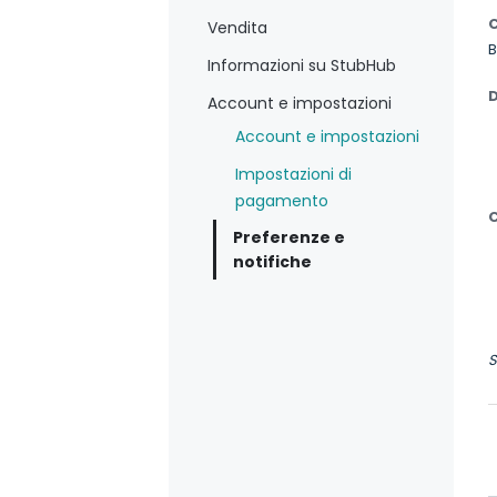
Vendita
B
Informazioni su StubHub
D
Account e impostazioni
Account e impostazioni
Impostazioni di
pagamento
C
Preferenze e
notifiche
S