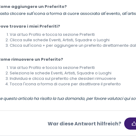
Come aggiungere un Preferito?
asta cliccare sull'icona a forma di cuore associata all'evento, all'artis
ove trovare i miei Preferiti?
Vai al tuo Profilo e tocca la sezione Preferiti
Clicca sulle schede Eventi, Artisti, Squadre o Luoghi
Clicca sull'icona + per aggiungere un preferito direttamente dall
ome rimuovere un Preferito?
Vai al tuo Profilo e tocca la sezione Preferiti
Seleziona le schede Eventi, Artisti, Squadre o Luoghi
Individua e clicca sul preferito che desideri rimuovere
Tocca l'icona a forma di cuore per disattivare il preferito
e questo articolo ha risolto la tua domanda, per favore valutaci qui s
War diese Antwort hilfreich?