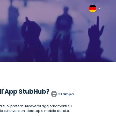
sull'App StubHub?
Stampa
 ai tuoi preferiti. Riceverai aggiornamenti sui
le sulle versioni desktop o mobile del sito.