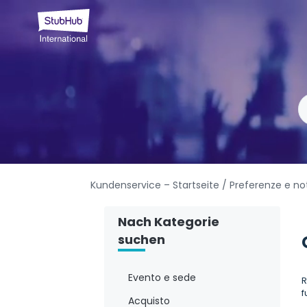
Kundenservice – Startseite
/ Preferenze e no
Nach Kategorie
suchen
Evento e sede
R
f
Acquisto