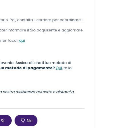
atario. Poi, contatta il corriere per coordinare il
oter informare il tuo acquirente e aggiornare
ieri locali
qui
'evento. Assicurati che il tuo metodo di
 tuo metodo di pagamento?
Qui
, te lo
a nostra assistenza qui sotto e aiutarci a
Sì
No