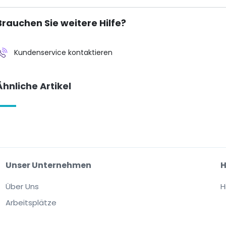
Brauchen Sie weitere Hilfe?
Kundenservice kontaktieren
Ähnliche Artikel
Unser Unternehmen
H
Über Uns
H
Arbeitsplätze