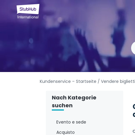
Kundenservice – Startseite
/ Vendere bigliett
Nach Kategorie
suchen
Evento e sede
C
Acquisto