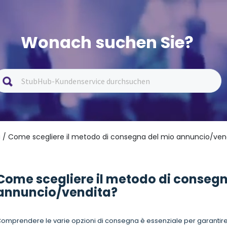
Wonach suchen Sie?
i
/ Come scegliere il metodo di consegna del mio annuncio/ven
Come scegliere il metodo di consegn
annuncio/vendita?
omprendere le varie opzioni di consegna è essenziale per garantire u