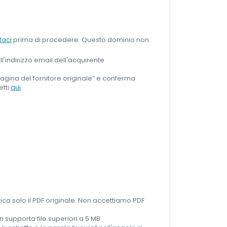
taci
prima di procedere. Questo dominio non
i all'indirizzo email dell'acquirente
la pagina del fornitore originale” e conferma
etti
qui
ca solo il PDF originale. Non accettiamo PDF
n supporta file superiori a 5 MB