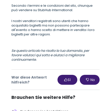
Secondo i termini e le condizioni del sito, chiunque
può vendere su StubHub International.
I nostri venditori registrati sono utenti che hanno
acquistato biglietti ma non possono partecipare
all'evento o hanno scelto di mettere in vendita i loro
biglietti per altre ragioni.
Se questo articolo ha risolto la tua domanda, per
favore valutaci qui sotto e aiutaci a migliorare
continuamente.
War diese Antwort
Sì
No
hilfreich?
Brauchen Sie weitere Hilfe?