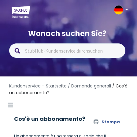
Wonach suchen Sie?
Kundenservice – Startseite
/ Domande generali
/ Cos'è
un abbonamento?
Cos'è un abbonamento?
Stampa
Un abbonamento è una tessera di socio che ti