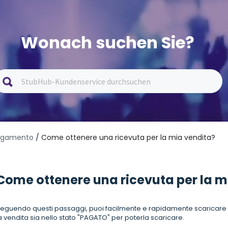
Wonach suchen Sie?
pagamento
/ Come ottenere una ricevuta per la mia vendita?
Come ottenere una ricevuta per la m
eguendo questi passaggi, puoi facilmente e rapidamente scaricare la 
a vendita sia nello stato "PAGATO" per poterla scaricare.