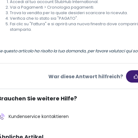
Accedi al tuo account StubHub International.
Vai a Pagamenti > Cronologia pagamenti.
Trova la vendita per la quale desideri scaricare la ricevuta.
Verifica che lo stato sia "PAGATO".
Fai clic su "Fattura" e si aprirà una nuova finestra dove comparir
stamparla.
e questo articolo ha risolto la tua domanda, per favore valutaci qui s
War diese Antwort hilfreich?
Brauchen Sie weitere Hilfe?
Kundenservice kontaktieren
Ähnliche Artikel