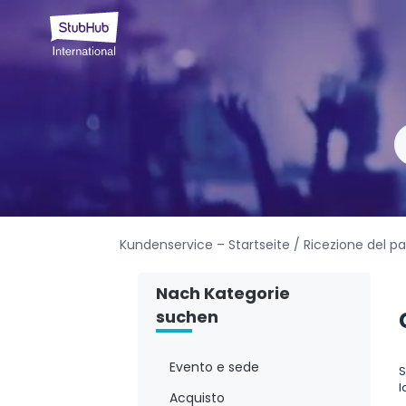
Kundenservice – Startseite
/ Ricezione del 
Nach Kategorie
suchen
Evento e sede
S
l
Acquisto