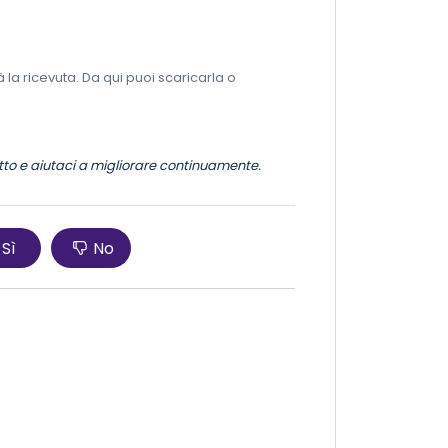
à la ricevuta. Da qui puoi scaricarla o
otto e aiutaci a migliorare continuamente.
Sì
No