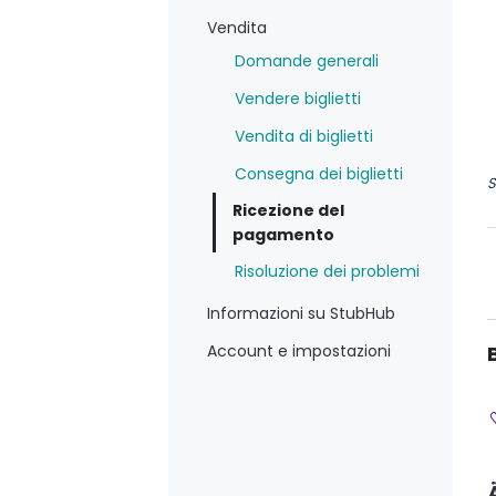
Vendita
Domande generali
Vendere biglietti
Vendita di biglietti
Consegna dei biglietti
S
Ricezione del
pagamento
Risoluzione dei problemi
Informazioni su StubHub
Account e impostazioni