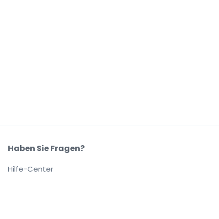
Haben Sie Fragen?
Hilfe-Center
Unser Unternehmen
Über Uns