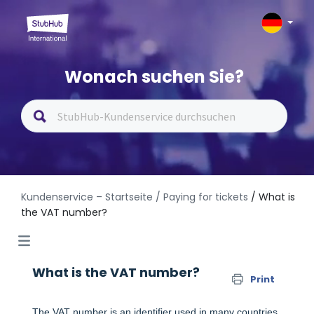
Wonach suchen Sie?
Kundenservice – Startseite
/ Paying for tickets
/ What is
the VAT number?
What is the VAT number?
Print
The VAT number is an identifier used in many countries,