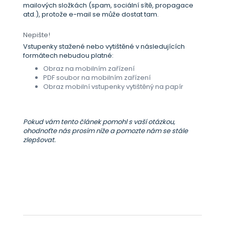
mailových složkách (spam, sociální sítě, propagace
atd.), protože e-mail se může dostat tam.
Nepište!
Vstupenky stažené nebo vytištěné v následujících
formátech nebudou platné:
Obraz na mobilním zařízení
PDF soubor na mobilním zařízení
Obraz mobilní vstupenky vytištěný na papír
Pokud vám tento článek pomohl s vaší otázkou,
ohodnoťte nás prosím níže a pomozte nám se stále
zlepšovat.