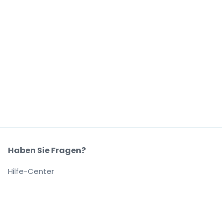
Haben Sie Fragen?
Hilfe-Center
Unser Unternehmen
Über Uns