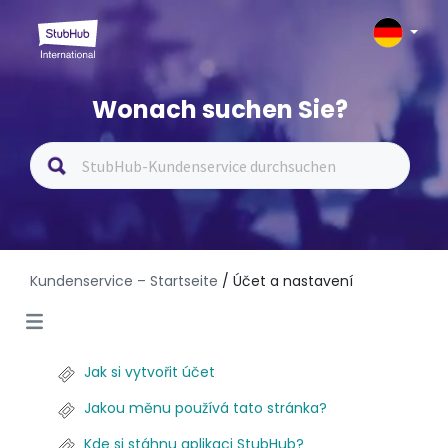
Wonach suchen Sie?
Kundenservice – Startseite
/ Účet a nastavení
Jak si vytvořit účet
Jakou měnu používá tato stránka?
Kde si stáhnu aplikaci StubHub?