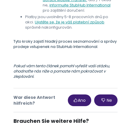
ne,
informujte StubHub International
pro zajištění doručení.
Platby jsou uvolněny 5-8 pracovních dnů po
akci.
Ujistěte se, že je váš platební způsob
správně nakonfigurován.
Tyto kroky zajistí hladký proces seznamování a správy
prodeje vstupenek na StubHub International.
Pokud vám tento článek pomohl vyřešit vaši otázku,
ohodnoťte nás níže a pomozte nám pokračovat v
zlepšování.
War diese Antwort
Ano
Ne
hilfreich?
Brauchen Sie weitere Hilfe?