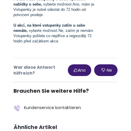
nabídky u sebe,
vyberte možnost Ano, mám je.
Vstupenky je nutné odeslat do 72 hodin od
potvrzení prodeje.
U akcí, na které vstupenky zatím u sebe
nemáte,
vyberte možnost Ne, zatím je nemám.
Vstupenky pošlete co nejdříve a nejpozději 72
hodin před začátkem akce.
War diese Antwort
Ano
Ne
hilfreich?
Brauchen Sie weitere Hilfe?
Kundenservice kontaktieren
Ähnliche Artikel