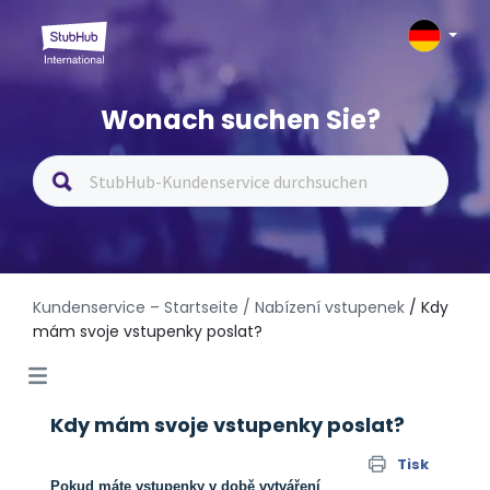
Wonach suchen Sie?
Kundenservice – Startseite
/ Nabízení vstupenek
/ Kdy
mám svoje vstupenky poslat?
Kdy mám svoje vstupenky poslat?
Tisk
Pokud máte vstupenky v době vytváření