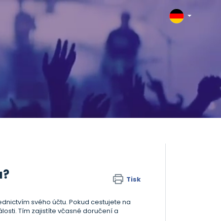
u?
Tisk
řednictvím svého účtu. Pokud cestujete na
sti. Tím zajistíte včasné doručení a