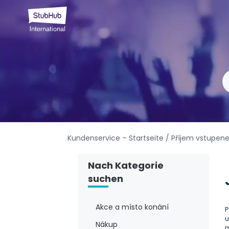
Kundenservice – Startseite
/ Příjem vstupen
Nach Kategorie
suchen
Akce a místo konání
P
u
Nákup
m