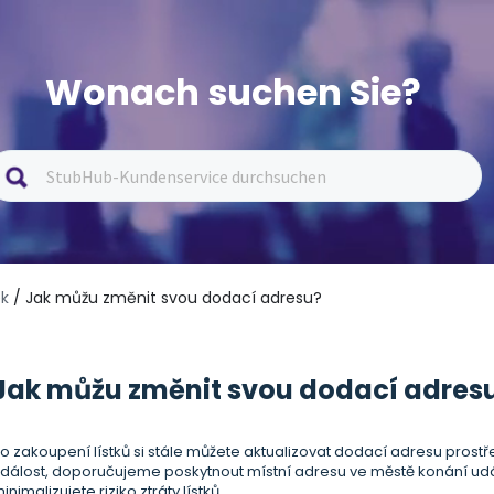
Wonach suchen Sie?
ek
/ Jak můžu změnit svou dodací adresu?
Jak můžu změnit svou dodací adres
o zakoupení lístků si stále můžete aktualizovat dodací adresu prost
dálost, doporučujeme poskytnout místní adresu ve městě konání událo
inimalizujete riziko ztráty lístků.