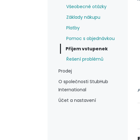
Všeobecné otázky
Základy nákupu
Platby
Pomoc s objednávkou
Příjem vstupenek
Řešení problémů
Prodej
O společnosti StubHub
International
P
Účet a nastavení