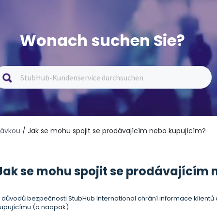
Wonach suchen Sie?
návkou
/ Jak se mohu spojit se prodávajícím nebo kupujícím?
Jak se mohu spojit se prodávajícím 
 důvodů bezpečnosti StubHub International chrání informace klientů 
upujícímu (a naopak).