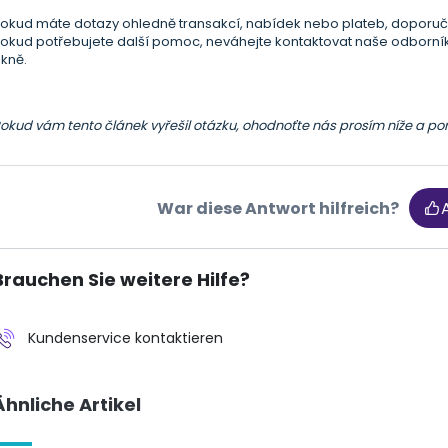
okud máte dotazy ohledně transakcí, nabídek nebo plateb, doporuč
okud potřebujete další pomoc, neváhejte kontaktovat naše odborník
kně.
okud vám tento článek vyřešil otázku, ohodnoťte nás prosím níže a p
War diese Antwort hilfreich?
Brauchen Sie weitere Hilfe?
Kundenservice kontaktieren
Ähnliche Artikel