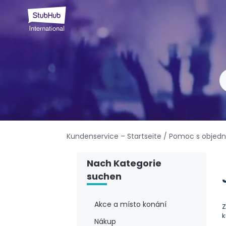
Kundenservice – Startseite
/ Pomoc s objed
Nach Kategorie
suchen
Akce a místo konání
Z
k
Nákup