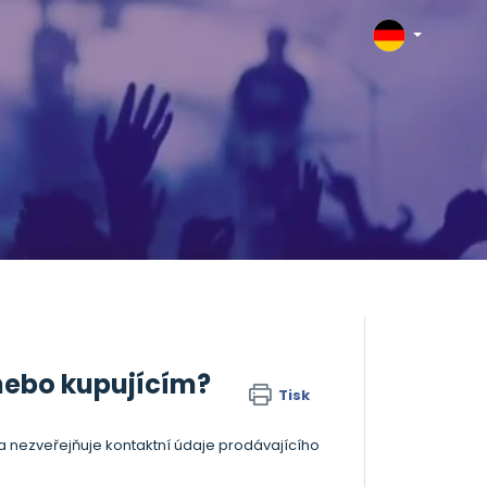
nebo kupujícím?
Tisk
a nezveřejňuje kontaktní údaje prodávajícího