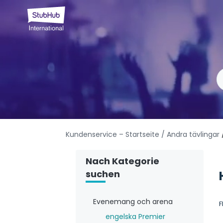
Kundenservice – Startseite
/ Andra tävlingar
Nach Kategorie
suchen
Evenemang och arena
F
engelska Premier