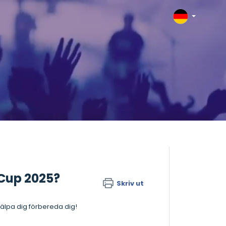
d Cup 2025?
Skriv ut
jälpa dig förbereda dig!