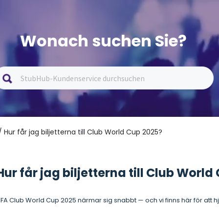
Wonach suchen Sie?
/ Hur får jag biljetterna till Club World Cup 2025?
Hur får jag biljetterna till Club Worl
IFA Club World Cup 2025 närmar sig snabbt — och vi finns här för att h