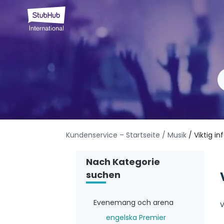
Kundenservice – Startseite
/ Musik
/ Viktig i
Nach Kategorie
suchen
Evenemang och arena
V
engelska Premier