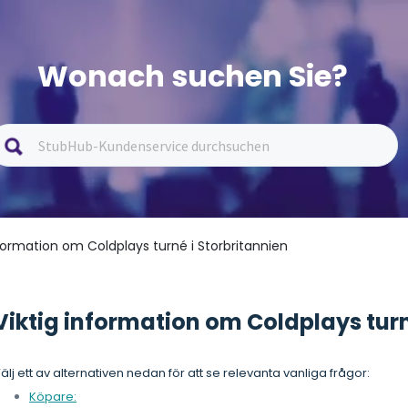
Wonach suchen Sie?
nformation om Coldplays turné i Storbritannien
Viktig information om Coldplays turn
älj ett av alternativen nedan för att se relevanta vanliga frågor:
Köpare: