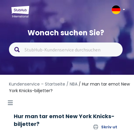
Wonach suchen Sie?
Kundenservice – Startseite
/ NBA
/ Hur man tar emot New
York Knicks-biljetter?
Hur man tar emot New York Knicks-
biljetter?
Skriv ut