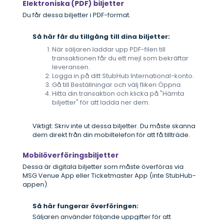
Elektroniska (PDF) biljetter
Du får dessa biljetter i PDF-format.
Så här får du tillgång till dina biljetter:
När säljaren laddar upp PDF-filen till
transaktionen får du ett mejl som bekräftar
leveransen.
Logga in på ditt StubHub International-konto.
Gå till Beställningar och välj fliken Öppna.
Hitta din transaktion och klicka på "Hämta
biljetter" för att ladda ner dem.
Viktigt: Skriv inte ut dessa biljetter. Du måste skanna
dem direkt från din mobiltelefon för att få tillträde.
Mobilöverföringsbiljetter
Dessa är digitala biljetter som måste överföras via
MSG Venue App eller Ticketmaster App (inte StubHub-
appen).
Så här fungerar överföringen:
Säljaren använder följande uppgifter för att