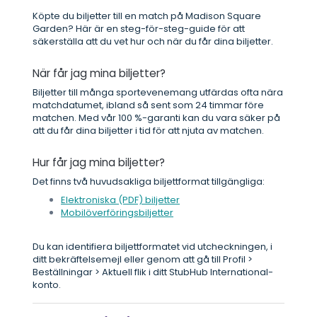
Köpte du biljetter till en match på Madison Square
Garden? Här är en steg-för-steg-guide för att
säkerställa att du vet hur och när du får dina biljetter.
När får jag mina biljetter?
Biljetter till många sportevenemang utfärdas ofta nära
matchdatumet, ibland så sent som 24 timmar före
matchen. Med vår 100 %-garanti kan du vara säker på
att du får dina biljetter i tid för att njuta av matchen.
Hur får jag mina biljetter?
Det finns två huvudsakliga biljettformat tillgängliga:
Elektroniska (PDF) biljetter
Mobilöverföringsbiljetter
Du kan identifiera biljettformatet vid utcheckningen, i
ditt bekräftelsemejl eller genom att gå till Profil >
Beställningar > Aktuell flik i ditt StubHub International-
konto.