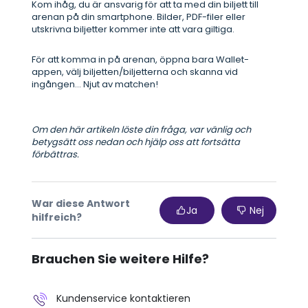
Kom ihåg, du är ansvarig för att ta med din biljett till
arenan på din smartphone. Bilder, PDF-filer eller
utskrivna biljetter kommer inte att vara giltiga.
För att komma in på arenan, öppna bara Wallet-
appen, välj biljetten/biljetterna och skanna vid
ingången... Njut av matchen!
Om den här artikeln löste din fråga, var vänlig och
betygsätt oss nedan och hjälp oss att fortsätta
förbättras.
War diese Antwort
Ja
Nej
hilfreich?
Brauchen Sie weitere Hilfe?
Kundenservice kontaktieren