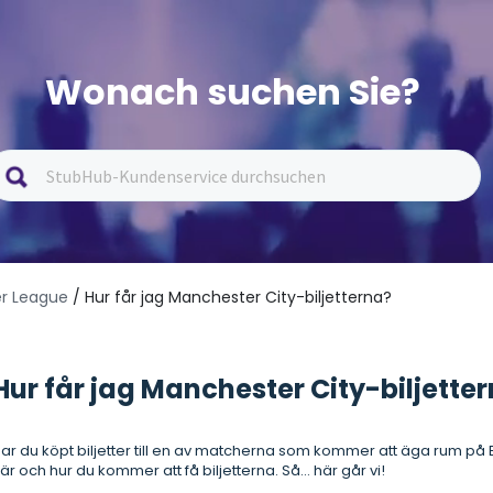
Wonach suchen Sie?
er League
/ Hur får jag Manchester City-biljetterna?
Hur får jag Manchester City-biljette
ar du köpt biljetter till en av matcherna som kommer att äga rum på E
är och hur du kommer att få biljetterna. Så... här går vi!