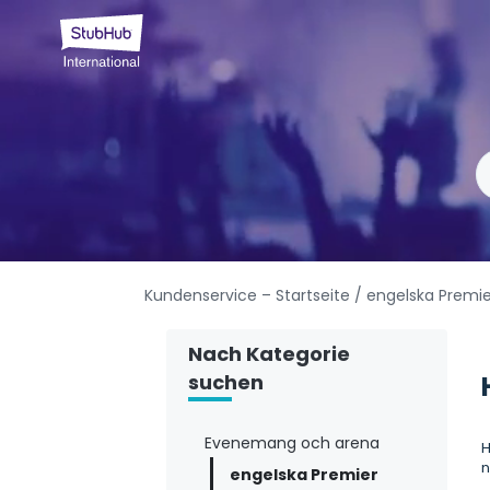
Kundenservice – Startseite
/ engelska Premi
Nach Kategorie
suchen
Evenemang och arena
H
n
engelska Premier