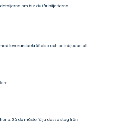
detaljerna om hur du får biljetterna.
l med leveransbekräftelse och en inbjudan att
 dem.
phone. Så du måste följa dessa steg från