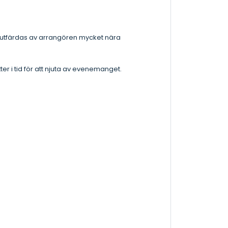
 utfärdas av arrangören mycket nära
tter i tid för att njuta av evenemanget.