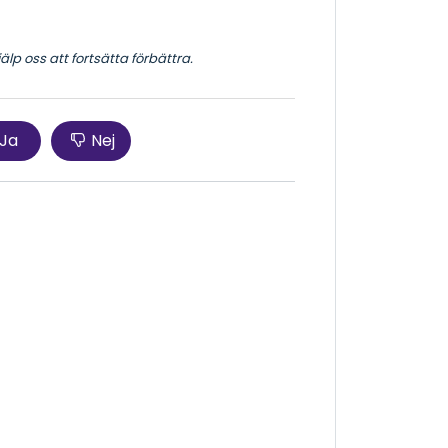
lp oss att fortsätta förbättra.
Ja
Nej