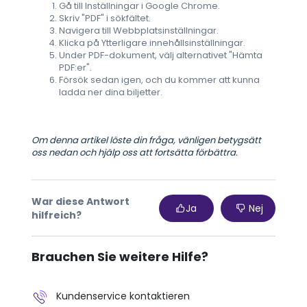
Gå till Inställningar i Google Chrome.
Skriv "PDF" i sökfältet.
Navigera till Webbplatsinställningar.
Klicka på Ytterligare innehållsinställningar.
Under PDF-dokument, välj alternativet "Hämta
PDF:er".
Försök sedan igen, och du kommer att kunna
ladda ner dina biljetter.
Om denna artikel löste din fråga, vänligen betygsätt
oss nedan och hjälp oss att fortsätta förbättra.
War diese Antwort
Ja
Nej
hilfreich?
Brauchen Sie weitere Hilfe?
Kundenservice kontaktieren