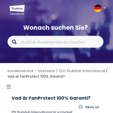
Wonach suchen Sie?
Kundenservice – Startseite
/ Om StubHub International
/
Vad är FanProtect 100% Garanti?
Vad är FanProtect 100% Garanti?
Skriv ut
På StubHub International är vi mycket