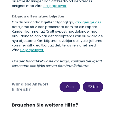
biljettbeställningen kan ditt kreditkort debiteras i
enlighet med våra
Säljarpolicyer
.
Erbjuda alternativa biljetter
Om du har andra biljetter tillgängliga,
vänligen ge oss
detaljerna så vi kan presentera dem för din köpare.
Kunden kommer att få ett e-postmeddelande med
erbjudandet, och när det accepteras kan du skicka de
nya biljetterna. Om köparen avböjer de nya biljetterna
kommer ditt kreditkort att debiteras i enlighet med
våra
Säljarpolicyer.
Om den här artikeln löste din fråga, vänligen betygsätt
oss nedan och hjälp oss att fortsätta förbättra.
War diese Antwort
Ja
Nej
hilfreich?
Brauchen Sie weitere Hilfe?