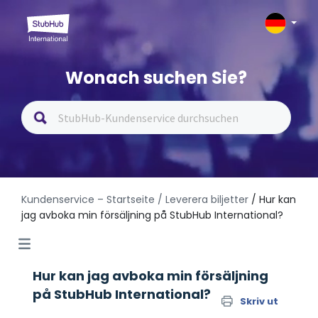
Wonach suchen Sie?
Kundenservice – Startseite
/ Leverera biljetter
/ Hur kan
jag avboka min försäljning på StubHub International?
Hur kan jag avboka min försäljning
på StubHub International?
Skriv ut