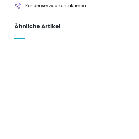
Kundenservice kontaktieren
Ähnliche Artikel