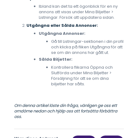
Ibland kan det ta ett ögonblick för en ny
annons att visas under Mina Biljetter >
Listningar. Försök att uppdatera sidan.
Utgångna eller Sålda Annonser:
Utgångna Annonser:
Gå till Listningar-sektionen i din profil
och klicka på fliken Utgångna för att
se om din annons har gått ut.
Sålda Biljetter:
Kontrollera flikarna Öppna och
Slutförda under Mina Biljetter >
Försäljning för att se om dina
biljetter har sålts.
Om denna artikel löste din fråga, vänligen ge oss ett
omdöme nedan och hjälp oss att fortsätta förbättra
oss.