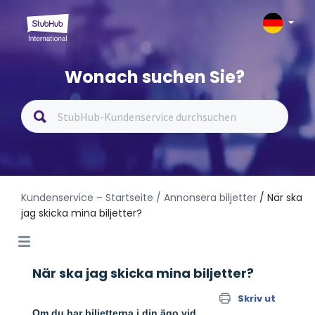
Wonach suchen Sie?
Kundenservice – Startseite
/ Annonsera biljetter
/ När ska
jag skicka mina biljetter?
När ska jag skicka mina biljetter?
Skriv ut
Om du har biljetterna i din ägo vid