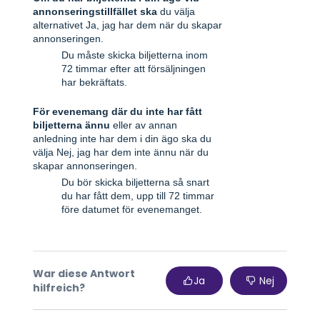
annonseringstillfället ska
du välja
alternativet Ja, jag har dem när du skapar
annonseringen.
Du måste skicka biljetterna inom
72 timmar efter att försäljningen
har bekräftats.
För evenemang där du inte har fått
biljetterna ännu
eller av annan
anledning inte har dem i din ägo ska du
välja Nej, jag har dem inte ännu när du
skapar annonseringen.
Du bör skicka biljetterna så snart
du har fått dem, upp till 72 timmar
före datumet för evenemanget.
War diese Antwort
Ja
Nej
hilfreich?