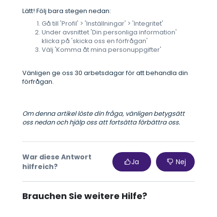
Lätt! Följ bara stegen nedan:
Gå till 'Profil' > 'Inställningar' > 'Integritet'
Under avsnittet 'Din personliga information'
klicka på 'skicka oss en förfrågan'
Välj 'Komma åt mina personuppgifter'
Vänligen ge oss 30 arbetsdagar för att behandla din
förfrågan.
Om denna artikel löste din fråga, vänligen betygsätt
oss nedan och hjälp oss att fortsätta förbättra oss.
War diese Antwort
Ja
Nej
hilfreich?
Brauchen Sie weitere Hilfe?