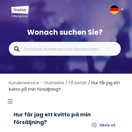
Wonach suchen Sie?
Kundenservice – Startseite
/ Få betalt
/ Hur får jag ett
kvitto på min försäljning?
Hur får jag ett kvitto på min
försäljning?
Skriv ut