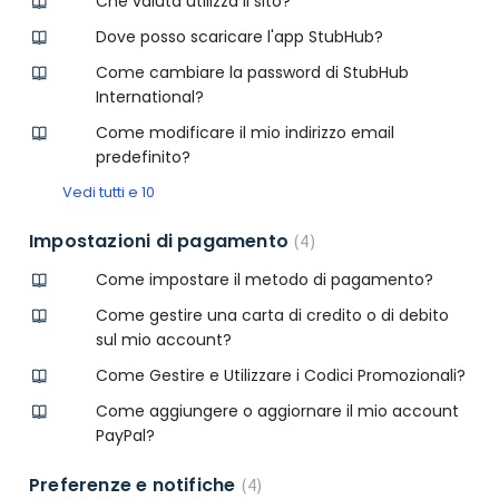
Che valuta utilizza il sito?
Dove posso scaricare l'app StubHub?
Come cambiare la password di StubHub
International?
Come modificare il mio indirizzo email
predefinito?
Vedi tutti e 10
Impostazioni di pagamento
4
Come impostare il metodo di pagamento?
Come gestire una carta di credito o di debito
sul mio account?
Come Gestire e Utilizzare i Codici Promozionali?
Come aggiungere o aggiornare il mio account
PayPal?
Preferenze e notifiche
4