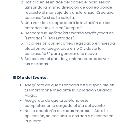
Haz clic en el enlace del correo e inicia sesión
utilizando la misma dirección de correo donde
recibiste el mensaje de transferencia. Crea una
contraseña si se te solicita.
Una vez dentro, aparecerá la invitación de las
entradas. Haz clic en "Aceptar".
Descarga la
Aplicación Orlando Magic
y toca en
"Entradas" > "Mis Entradas".
Inicia sesión con el correo registrado en nuestra
plataforma. Luego, toca en "¿Olvidaste tu
contraseña?" para generar una nueva.
Selecciona el partido y, entonces, podrás ver
tus entradas.
El Día del Evento:
Asegúrate de que tu entrada esté disponible en
tu smartphone mediante la Aplicación Orlando
Magic.
Asegúrate de que tu teléfono esté
completamente cargado el día del evento.
No se aceptarán entradas impresas. Abre tu
aplicación, selecciona tu entrada y escanea en
la puerta.