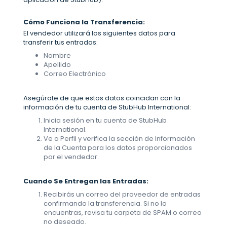
Cómo Funciona la Transferencia:
El vendedor utilizará los siguientes datos para
transferir tus entradas:
Nombre
Apellido
Correo Electrónico
Asegúrate de que estos datos coincidan con la
información de tu cuenta de StubHub International:
Inicia sesión en tu cuenta de StubHub
International.
Ve a Perfil y verifica la sección de Información
de la Cuenta para los datos proporcionados
por el vendedor.
Cuando Se Entregan las Entradas:
Recibirás un correo del proveedor de entradas
confirmando la transferencia. Si no lo
encuentras, revisa tu carpeta de SPAM o correo
no deseado.