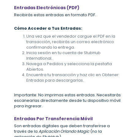
Entradas Electrónicas (PDF)
Recibirás estas entradas en formato PDF.
Cómo Acceder a Tus Entradas:
Una vez que el vendedor cargue el PDF en la
transacción, recibirás un correo electrónico
confirmando la entrega.
Inicia sesión en tu cuenta de StubHub
International.
Navega a Pedidos y selecciona la pestaña
Abiertos.
Encuentra tu transacción y haz clic en Obtener
Entradas para descargarlas.
Importante: No imprimas estas entradas. Necesitarás
escanearlas directamente desde tu dispositivo móvil
para ingresar.
Entradas Por Transferencia Móvil
Son entradas digitales que deben transferirse a
través de la
Aplicación Orlando Magic
(no la
aplicación de StubHub).