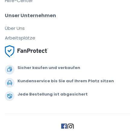
Hilfe-Center
Unser Unternehmen
Über Uns
Arbeitsplätze
Sicher kaufen und verkaufen
Kundenservice bis Sie auf Ihrem Platz sitzen
Jede Bestellung ist abgesichert
.
.
.
.