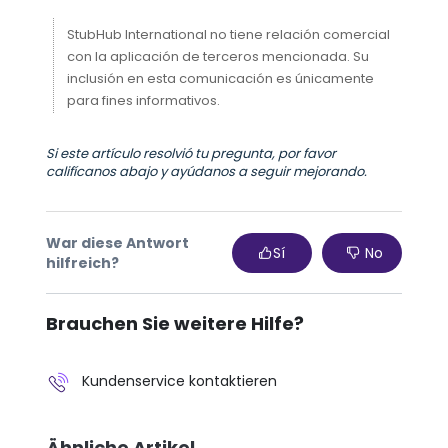
StubHub International no tiene relación comercial
con la aplicación de terceros mencionada. Su
inclusión en esta comunicación es únicamente
para fines informativos.
Si este artículo resolvió tu pregunta, por favor
califícanos abajo y ayúdanos a seguir mejorando.
War diese Antwort
Sí
No
hilfreich?
Brauchen Sie weitere Hilfe?
Kundenservice kontaktieren
Ähnliche Artikel