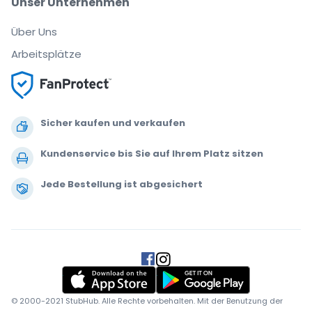
Unser Unternehmen
Über Uns
Arbeitsplätze
Sicher kaufen und verkaufen
Kundenservice bis Sie auf Ihrem Platz sitzen
Jede Bestellung ist abgesichert
.
.
.
.
© 2000-2021 StubHub. Alle Rechte vorbehalten. Mit der Benutzung der