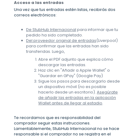
Acceso a las entradas
Una vez que tus entradas estén listas, recibirás dos
correos electrónicos:
De StubHub Internacional
para informar que tu
pedido ha sido completado.
Del proveedor original de entradas
(Liverpool)
para confirmar que las entradas han sido
transferidas. Luego,
Abre el PDF adjunto que explica cómo
descargar las entradas.
Haz clic en "Añadir a Apple Wallet" o
"Guardar en GPay" (Google Pay)
Sigue los pasos para descargarlo desde
un dispositivo móvil (no es posible
hacerlo desde un escritorio).
Asegúrate
de añadir las entradas en la aplicación
Wallet antes de llegar al estadio
.
Te recordamos que es responsabilidad del
comprador seguir estas instrucciones.
Lamentablemente, StubHub Internacional no se hace
responsable si el comprador no se registra en el