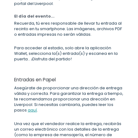
portal del Liverpool.
El día del evento...
Recuerda, tú eres responsable de llevar tu entrada al
recinto en tu smartphone. Las imágenes, archivos PDF
o entradas impresas no serán válidas.
Para acceder al estadio, solo abre la aplicación
Wallet, selecciona la(s) entrada(s) y escanea en la
puerta... ¡Disfruta del partido!
Entradas en Papel
Asegúrate de proporcionar una dirección de entrega
válida y correcta. Para garantizar la entrega a tiempo,
te recomendamos proporcionar una dirección en
Liverpool. Si necesitas cambiarla, puedes leer los
pasos
aquí
.
Una vez que el vendedor realice la entrega, recibirás
un correo electrónico con los detalles de la entrega
(como la empresa de mensajería, el número de