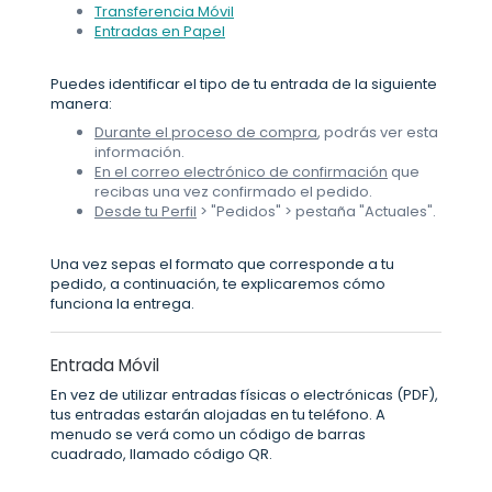
Transferencia Móvil
Entradas en Papel
Puedes identificar el tipo de tu entrada de la siguiente
manera:
Durante el proceso de compra
, podrás ver esta
información.
En el correo electrónico de confirmación
que
recibas una vez confirmado el pedido.
Desde tu Perfil
> "Pedidos" > pestaña "Actuales".
Una vez sepas el formato que corresponde a tu
pedido, a continuación, te explicaremos cómo
funciona la entrega.
Entrada Móvil
En vez de utilizar entradas físicas o electrónicas (PDF),
tus entradas estarán alojadas en tu teléfono. A
menudo se verá como un código de barras
cuadrado, llamado código QR.