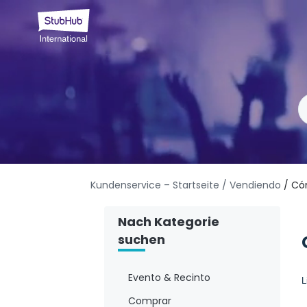
Kundenservice – Startseite
/ Vendiendo
/ Có
Nach Kategorie
suchen
Evento & Recinto
L
Comprar