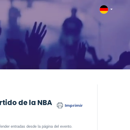
tido de la NBA
Imprimir
Vender entradas desde la página del evento.