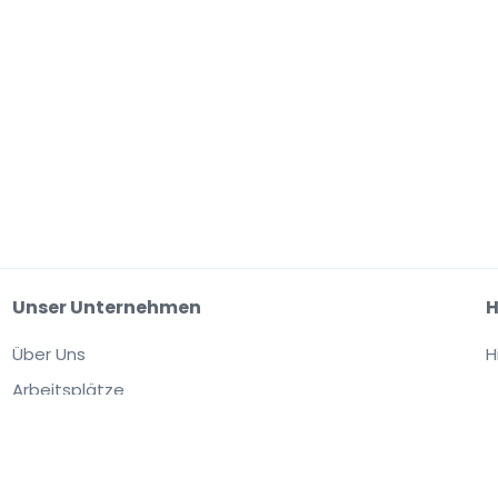
Unser Unternehmen
H
Über Uns
H
Arbeitsplätze