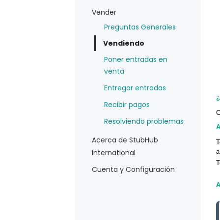
Vender
Preguntas Generales
Vendiendo
Poner entradas en
venta
Entregar entradas
¿
Recibir pagos
C
Resolviendo problemas
A
Acerca de StubHub
T
International
a
T
Cuenta y Configuración
A