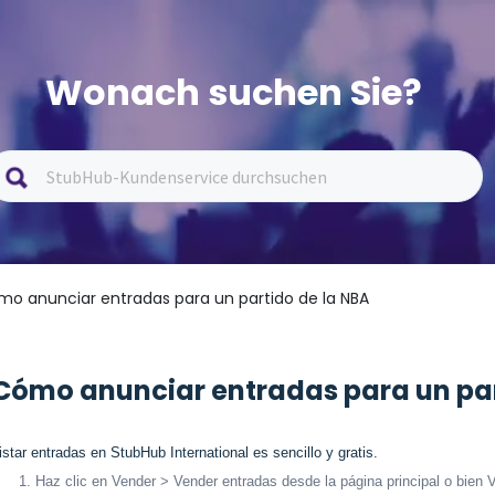
Wonach suchen Sie?
mo anunciar entradas para un partido de la NBA
Cómo anunciar entradas para un par
istar entradas en StubHub International es sencillo y gratis.
Haz clic en Vender > Vender entradas desde la página principal o bien 