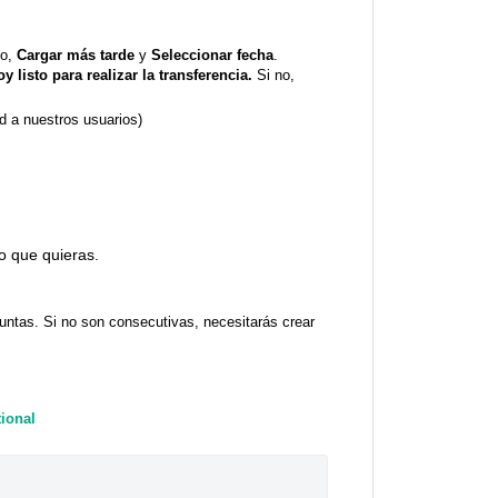
no,
Cargar más tarde
y
Seleccionar fecha
.
oy listo para realizar la transferencia.
Si no,
ad a nuestros usuarios)
io que quieras.
untas. Si no son consecutivas, necesitarás crear
ional