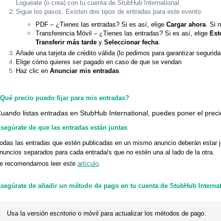
Logueate (o crea) con tu cuenta de StubHub International.
Sigue los pasos. Existen dos tipos de entradas para este evento:
PDF – ¿Tienes las entradas? Si es así, elige
Cargar ahora
. Si 
Transferencia Móvil – ¿Tienes las entradas? Si es así, elige
Est
Transferir más tarde
y
Seleccionar fecha
.
Añade una tarjeta de crédito válida (lo pedimos para garantizar segurid
Elige cómo quieres ser pagado en caso de que se vendan
Haz clic en
Anunciar mis entradas
.
Qué precio puedo fijar para mis entradas?
uando listas entradas en StubHub International, puedes poner el prec
segúrate de que las entradas están juntas
odas las entradas que estén publicadas en un mismo anuncio deberán estar j
nuncios separados para cada entrada/s que no estén una al lado de la otra.
e recomendamos leer este
artículo
.
segúrate de añadir un método de pago en tu cuenta de StubHub Internat
Usa la versión escritorio o móvil para actualizar los métodos de pago. 