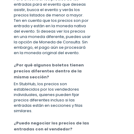
entradas para el evento que deseas
asistir, busca el evento y verás los
precios listados de menor a mayor.
Ten en cuenta que los precios son por
entrada y están en la moneda nativa
del evento. Si deseas ver los precios
en una moneda diferente, puedes usar
la opción de Moneda de Consulta. Sin
embargo, el pago aún se procesará
en la moneda original del evento.
¿Por qué algunos boletos tienen
precios diferentes dentro de la
misma sección?
En StubHub, los precios son
establecidos por los vendedores
individuales, quienes pueden fijar
precios diferentes incluso si las
entradas están en secciones y filas
similares.
¿Puedo negociar los precios de las
entradas con el vendedor?