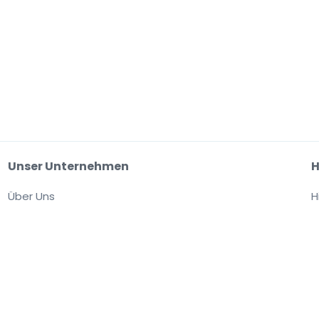
Unser Unternehmen
H
Über Uns
H
Arbeitsplätze