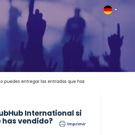
 no puedes entregar las entradas que has
ubHub International si
e has vendido?
Imprimir