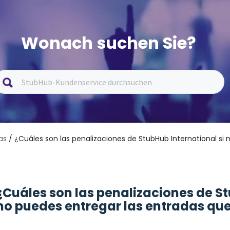
Wonach suchen Sie?
as
/ ¿Cuáles son las penalizaciones de StubHub International si
¿Cuáles son las penalizaciones de St
no puedes entregar las entradas qu