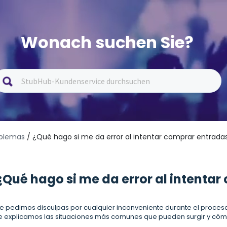
Wonach suchen Sie?
oblemas
/ ¿Qué hago si me da error al intentar comprar entrada
¿Qué hago si me da error al intenta
e pedimos disculpas por cualquier inconveniente durante el proces
e explicamos las situaciones más comunes que pueden surgir y cómo