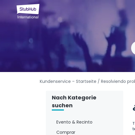
Kundenservice – Startseite
/ Resolviendo pr
Nach Kategorie
suchen
Evento & Recinto
T
t
Comprar