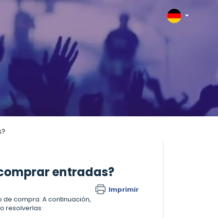
s?
r comprar entradas?
Imprimir
o de compra. A continuación,
 resolverlas: