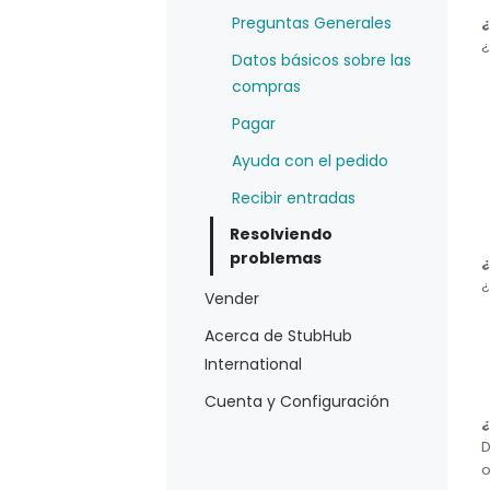
Preguntas Generales
¿
¿
Datos básicos sobre las
compras
Pagar
Ayuda con el pedido
Recibir entradas
Resolviendo
problemas
¿
¿
Vender
Acerca de StubHub
International
Cuenta y Configuración
¿
D
o