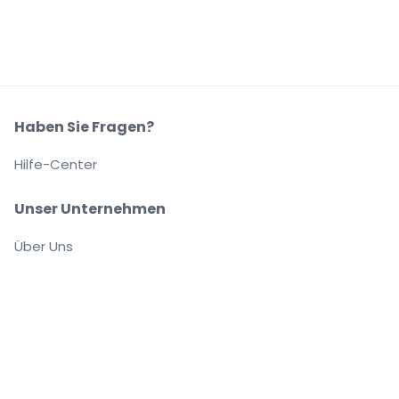
Haben Sie Fragen?
Hilfe-Center
Unser Unternehmen
Über Uns
Arbeitsplätze
Sicher kaufen und verkaufen