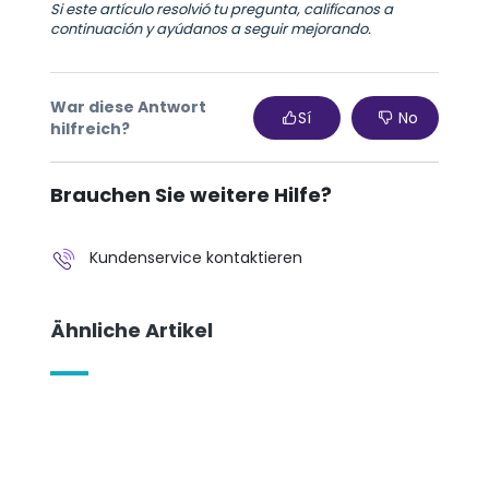
Si este artículo resolvió tu pregunta, califícanos a
continuación y ayúdanos a seguir mejorando.
War diese Antwort
Sí
No
hilfreich?
Brauchen Sie weitere Hilfe?
Kundenservice kontaktieren
Ähnliche Artikel