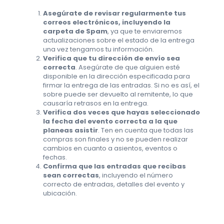
Asegúrate de revisar regularmente tus
correos electrónicos, incluyendo la
carpeta de Spam
, ya que te enviaremos
actualizaciones sobre el estado de la entrega
una vez tengamos tu información.
Verifica que tu dirección de envío sea
correcta
. Asegúrate de que alguien esté
disponible en la dirección especificada para
firmar la entrega de las entradas. Si no es así, el
sobre puede ser devuelto al remitente, lo que
causaría retrasos en la entrega.
Verifica dos veces que hayas seleccionado
la fecha del evento correcta a la que
planeas asistir
. Ten en cuenta que todas las
compras son finales y no se pueden realizar
cambios en cuanto a asientos, eventos o
fechas.
Confirma que las entradas que recibas
sean correctas
, incluyendo el número
correcto de entradas, detalles del evento y
ubicación.